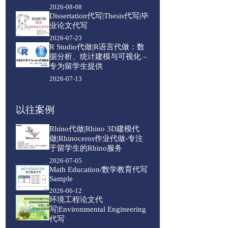
2026-08-08
Dissertation代写|Thesis代写|毕
业论文代写
2026-07-23
R Studio代做|R语言代做：数
据分析、统计建模与可视化 –
专为留学生提供
2026-07-13
以往案例
Rhino代做|Rhino 3D建模代
做|Rhinoceros作业代做-专注
于留学生的Rhino服务
2026-07-05
Math Education/数学教育代写
Sample
2026-06-12
环境工程论文代
写|Environmental Engineering
代写