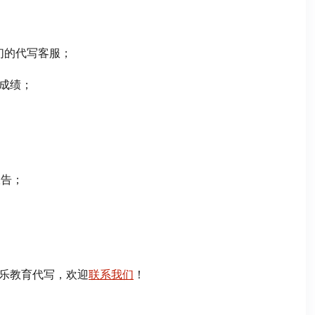
方式联系我们的代写客服；
标成绩；
报告；
乐教育代写，欢迎
联系我们
！