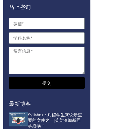
马上咨询
提交
最新博客
Syllabus：对留学生来说最重
要的文件之一|英美澳加新同
学必读！