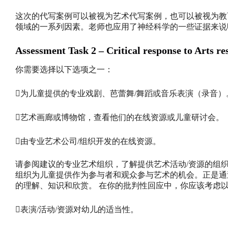
这次的代写案例可以被视为艺术代写案例，也可以被视为教
领域的一系列因素。老师也应用了神经科学的一些证据来说
Assessment Task 2 – Critical response to Arts re
你需要选择以下选项之一：
为儿童提供的专业戏剧、芭蕾舞/舞蹈或音乐表演（录音）
艺术画廊或博物馆，查看他们的在线资源或儿童研讨会。
由专业艺术公司/组织开发的在线资源。
请参阅建议的专业艺术组织，了解提供艺术活动/资源的组织
组织为儿童提供作为参与者和观众参与艺术的机会。正是通
的理解、知识和欣赏。 在你的批判性回应中，你应该考虑
表演/活动/资源对幼儿的适当性。