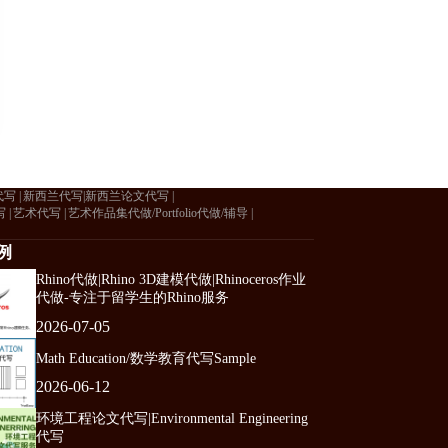
代写
新西兰代写|新西兰论文代写
写
艺术代写
艺术作品集代做/Portfolio代做/辅导
例
Rhino代做|Rhino 3D建模代做|Rhinoceros作业
代做-专注于留学生的Rhino服务
2026-07-05
Math Education/数学教育代写Sample
2026-06-12
环境工程论文代写|Environmental Engineering
代写