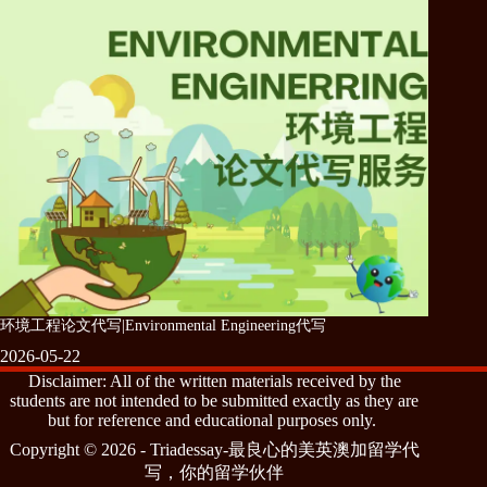
环境工程论文代写|Environmental Engineering代写
2026-05-22
Disclaimer: All of the written materials received by the
students are not intended to be submitted exactly as they are
but for reference and educational purposes only.
Copyright © 2026 - Triadessay-最良心的美英澳加留学代
写，你的留学伙伴