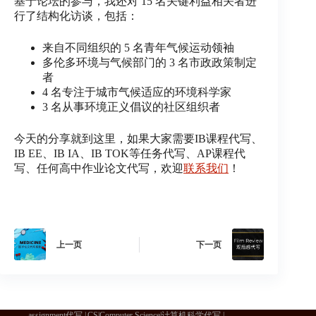
基于论坛的参与，我还对 15 名关键利益相关者进
行了结构化访谈，包括：
来自不同组织的 5 名青年气候运动领袖
多伦多环境与气候部门的 3 名市政政策制定
者
4 名专注于城市气候适应的环境科学家
3 名从事环境正义倡议的社区组织者
今天的分享就到这里，如果大家需要IB课程代写、
IB EE、IB IA、IB TOK等任务代写、AP课程代
写、任何高中作业论文代写，欢迎
联系我们
！
上一页
下一页
assignment代写
CS|Computer Science|计算机科学代写