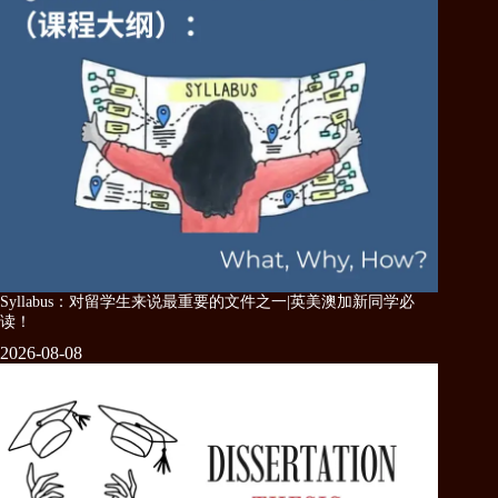
Syllabus：对留学生来说最重要的文件之一|英美澳加新同学必
读！
2026-08-08