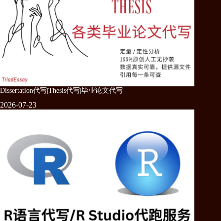
Dissertation代写|Thesis代写|毕业论文代写
2026-07-23