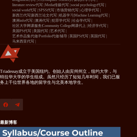
literature review代写
Media传媒代写
social psychology代写
social work代写
SPSS代写
市场营销代写
心理学代写
新西兰代写|新西兰论文代写
机器学习|Machine Learning代写
澳洲info代写
澳洲代写
犯罪学代写
社会学代写
社区大学网课服务|Community College网课代上
经济学代写
美国PS代写
美国代写
艺术代写
艺术作品集代做/Portfolio代做/辅导
英国PS代写
英国代写
马来西亚代写
Triadessay成立于美国纽约。创始人由宾州州立，纽约大学，与
特拉华大学的学生组成。虽然只经历了短短几年时间，我们已服
务上千位世界各地的留学生与北美本地学生。
最新博客