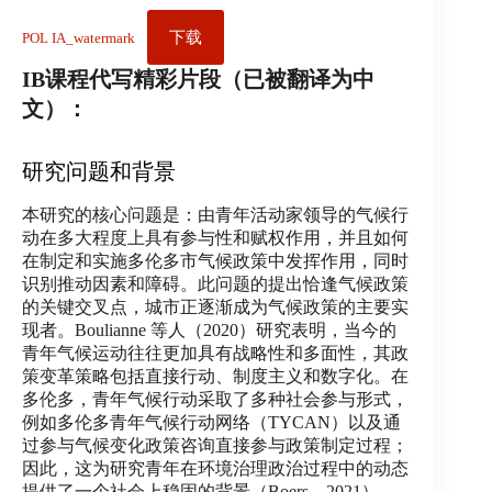
下载
POL IA_watermark
IB课程代写精彩片段（已被翻译为中
文）：
研究问题和背景
本研究的核心问题是：由青年活动家领导的气候行
动在多大程度上具有参与性和赋权作用，并且如何
在制定和实施多伦多市气候政策中发挥作用，同时
识别推动因素和障碍。此问题的提出恰逢气候政策
的关键交叉点，城市正逐渐成为气候政策的主要实
现者。Boulianne 等人（2020）研究表明，当今的
青年气候运动往往更加具有战略性和多面性，其政
策变革策略包括直接行动、制度主义和数字化。在
多伦多，青年气候行动采取了多种社会参与形式，
例如多伦多青年气候行动网络（TYCAN）以及通
过参与气候变化政策咨询直接参与政策制定过程；
因此，这为研究青年在环境治理政治过程中的动态
提供了一个社会上稳固的背景（Boers，2021）。