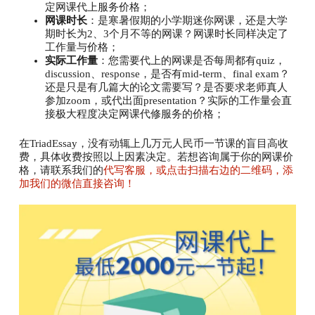
定网课代上服务价格；
网课时长
：是寒暑假期的小学期迷你网课，还是大学
期时长为2、3个月不等的网课？网课时长同样决定了
工作量与价格；
实际工作量
：您需要代上的网课是否每周都有quiz，
discussion、response，是否有mid-term、final exam？
还是只是有几篇大的论文需要写？是否要求老师真人
参加zoom，或代出面presentation？实际的工作量会直
接极大程度决定网课代修服务的价格；
在TriadEssay，没有动辄上几万元人民币一节课的盲目高收
费，具体收费按照以上因素决定。若想咨询属于你的网课价
格，请联系我们的
代写客服，或点击扫描右边的二维码，添
加我们的微信直接咨询！