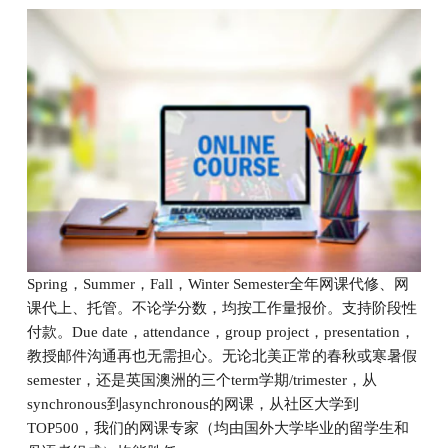
们
联
系
我
们
Email
Spring，Summer，Fall，Winter Semester全年网课代修、网
课代上、托管。不论学分数，均按工作量报价。支持阶段性
付款。Due date，attendance，group project，presentation，
教授邮件沟通再也无需担心。无论北美正常的春秋或寒暑假
semester，还是英国澳洲的三个term学期/trimester，从
synchronous到asynchronous的网课，从社区大学到
TOP500，我们的网课专家（均由国外大学毕业的留学生和