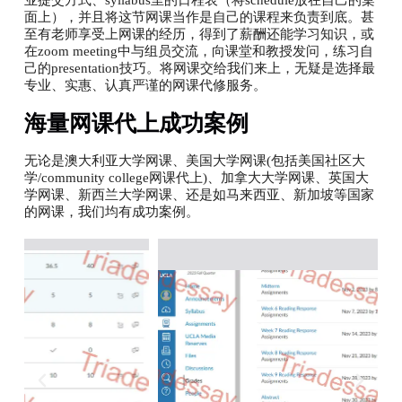
业提交方式、syllabus里的日程表（将schedule放在自己的桌
面上），并且将这节网课当作是自己的课程来负责到底。甚
至有老师享受上网课的经历，得到了薪酬还能学习知识，或
在zoom meeting中与组员交流，向课堂和教授发问，练习自
己的presentation技巧。将网课交给我们来上，无疑是选择最
专业、实惠、认真严谨的网课代修服务。
海量网课代上成功案例
无论是澳大利亚大学网课、美国大学网课(包括美国社区大
学/community college网课代上)、加拿大大学网课、英国大
学网课、新西兰大学网课、还是如马来西亚、新加坡等国家
的网课，我们均有成功案例。