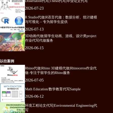
Dissertation代写|Thesis代写|毕业论文代写
2026-07-23
R Studio代做|R语言代做：数据分析、统计建模
与可视化 – 专为留学生提供
2026-07-13
3D动画代做|留学生动画、游戏、设计类project
作业代写代做服务
2026-06-15
以往案例
Rhino代做|Rhino 3D建模代做|Rhinoceros作业代
做-专注于留学生的Rhino服务
2026-07-05
Math Education/数学教育代写Sample
2026-06-12
环境工程论文代写|Environmental Engineering代
写