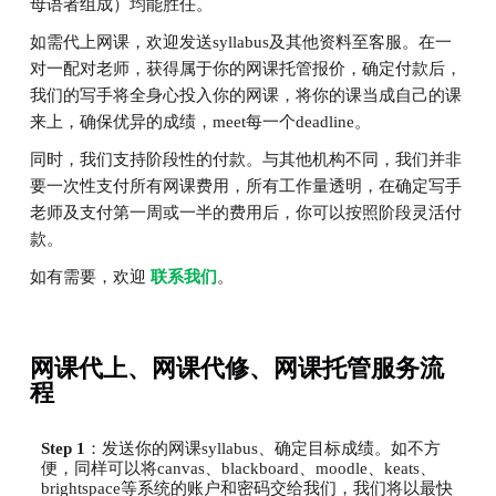
母语者组成）均能胜任。
如需代上网课，欢迎发送syllabus及其他资料至客服。在一
对一配对老师，获得属于你的网课托管报价，确定付款后，
我们的写手将全身心投入你的网课，将你的课当成自己的课
来上，确保优异的成绩，meet每一个deadline。
同时，我们支持阶段性的付款。与其他机构不同，我们并非
要一次性支付所有网课费用，所有工作量透明，在确定写手
老师及支付第一周或一半的费用后，你可以按照阶段灵活付
款。
如有需要，欢迎
联系我们
。
网课代上、网课代修、网课托管服务流
程
Step 1
：发送你的网课syllabus、确定目标成绩。如不方
便，同样可以将canvas、blackboard、moodle、keats、
brightspace等系统的账户和密码交给我们，我们将以最快