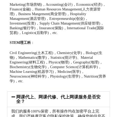
Marketing(市场营销)，Accounting(会计)，Economics(经济)，
Finance(金融)，Human Resources Management(人力资源管
理)，Business Mangement(商业管理)，Hospitality
Management(酒店管理)，Entrepreneurship(创业)，
Investment(投资)，Supply Chain Management(供应链管理)，
Banking(银行学)，Insurance(保险)，International Trade(国际
贸易)，Logistics(后勤学)，etc.
STEM理工科
：
Civil Engineering(土木工程)，Chemistry(化学)，Biology(生
物)，Mathematics(数学)，Statistics(统计学)、Material
Engineering(材料工程)，Physics(物理)，Geography(地理)，
Biochemistry(生物化学)，Computer Science(计算机科学)，
Machine Learning(机器学习)，Medicine(医学)，
Neuroscience(神经科学)，Physiology(生理学)，Nutrition(营养
学)，etc.
网课代上、网课代修、代上网课服务是否安
全？
我们的服务100%保密，所有操作均在加密平台上完
成。我们严格遵守客户隐私保护政策，确保您的信息不