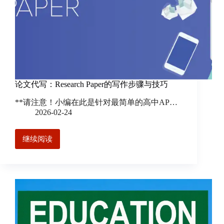
们
联
系
我
们
Email
论文代写：Research Paper的写作步骤与技巧
**请注意！小编在此是针对最简单的高中AP…
2026-02-24
继续阅读