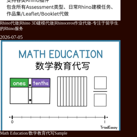
Rhino代做|Rhino 3D建模代做|Rhinoceros作业代做-专注于留学生
的Rhino服务
2026-07-05
Math Education/数学教育代写Sample