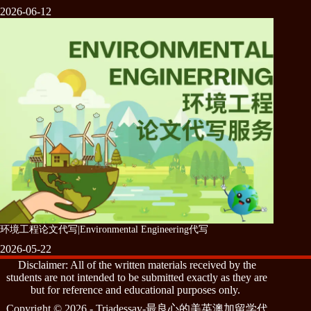
2026-06-12
环境工程论文代写|Environmental Engineering代写
2026-05-22
Disclaimer: All of the written materials received by the
students are not intended to be submitted exactly as they are
but for reference and educational purposes only.
Copyright © 2026 - Triadessay-最良心的美英澳加留学代