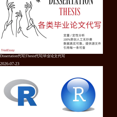
Dissertation代写|Thesis代写|毕业论文代写
2026-07-23